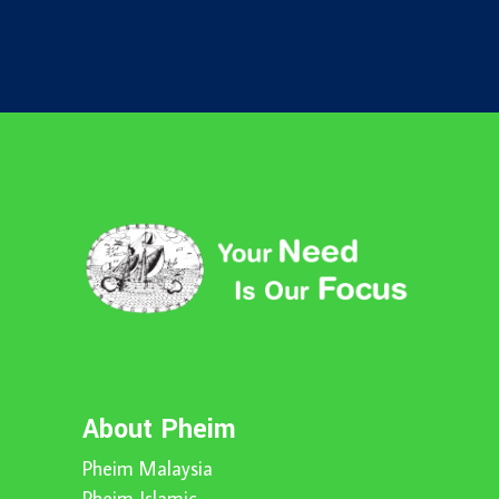
About Pheim
Pheim Malaysia
Pheim Islamic