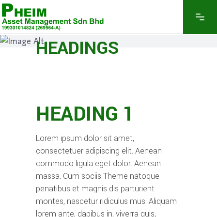
EXPLORE THE FEATURES
HEADINGS
HEADING 1
Lorem ipsum dolor sit amet,
consectetuer adipiscing elit. Aenean
commodo ligula eget dolor. Aenean
massa. Cum sociis Theme natoque
penatibus et magnis dis parturient
montes, nascetur ridiculus mus. Aliquam
lorem ante, dapibus in, viverra quis,