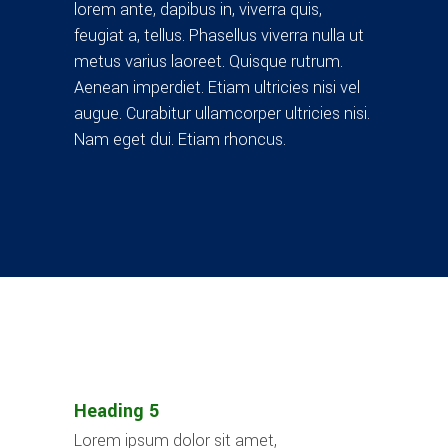
lorem ante, dapibus in, viverra quis,
feugiat a, tellus. Phasellus viverra nulla ut
metus varius laoreet. Quisque rutrum.
Aenean imperdiet. Etiam ultricies nisi vel
augue. Curabitur ullamcorper ultricies nisi.
Nam eget dui. Etiam rhoncus.
Heading 5
Lorem ipsum dolor sit amet,