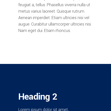
feugiat a, tellus. Phasellus viverra nulla ut
metus varius laoreet. Quisque rutrum.
Aenean imperdiet. Etiam ultricies nisi vel
augue. Curabitur ullamcorper ultricies nisi.
Nam eget dui. Etiam rhoncus.
Heading 2
Lorem ipsum dolor sit amet,